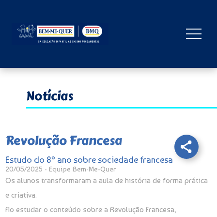
Notícias
Revolução Francesa
Estudo do 8º ano sobre sociedade francesa
20/05/2025 - Equipe Bem-Me-Quer
Os alunos transformaram a aula de história de forma prática
e criativa.
Ao estudar o conteúdo sobre a Revolução Francesa,