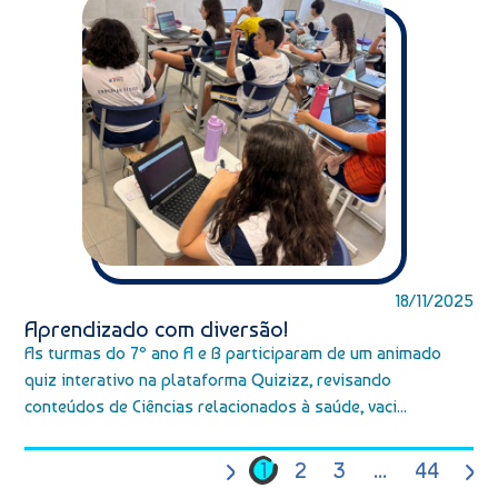
18/11/2025
Aprendizado com diversão!
As turmas do 7º ano A e B participaram de um animado
quiz interativo na plataforma Quizizz, revisando
conteúdos de Ciências relacionados à saúde, vaci...
1
2
3
...
44